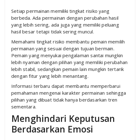
Setiap permainan memiliki tingkat risiko yang
berbeda. Ada permainan dengan perubahan hasil
yang lebih sering, ada juga yang memiliki peluang
hasil besar tetapi tidak sering muncul.
Memahami tingkat risiko membantu pemain memilih
permainan yang sesuai dengan tujuan bermain.
Pemain yang menyukai pengalaman santai mungkin
lebih nyaman dengan pilihan yang memiliki perubahan
lebih stabil, sedangkan pemain lain mungkin tertarik
dengan fitur yang lebih menantang.
Informasi terbaru dapat membantu memperbarui
pemahaman mengenai karakter permainan sehingga
pilihan yang dibuat tidak hanya berdasarkan tren
sementara.
Menghindari Keputusan
Berdasarkan Emosi