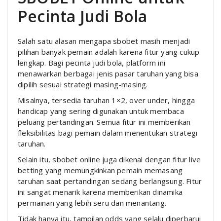
Pecinta Judi Bola
Salah satu alasan mengapa sbobet masih menjadi
pilihan banyak pemain adalah karena fitur yang cukup
lengkap. Bagi pecinta judi bola, platform ini
menawarkan berbagai jenis pasar taruhan yang bisa
dipilih sesuai strategi masing-masing.
Misalnya, tersedia taruhan 1×2, over under, hingga
handicap yang sering digunakan untuk membaca
peluang pertandingan. Semua fitur ini memberikan
fleksibilitas bagi pemain dalam menentukan strategi
taruhan.
Selain itu, sbobet online juga dikenal dengan fitur live
betting yang memungkinkan pemain memasang
taruhan saat pertandingan sedang berlangsung. Fitur
ini sangat menarik karena memberikan dinamika
permainan yang lebih seru dan menantang.
Tidak hanya itu, tampilan odds yang selalu diperbarui