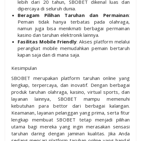
lebih dari 20 tahun, SBOBET dikenal luas dan
dipercaya di seluruh dunia.
Beragam Pilihan Taruhan dan Permainan
:
Pemain tidak hanya terbatas pada olahraga,
namun juga bisa menikmati berbagai permainan
kasino dan taruhan elektronik lainnya.
Fasilitas Mobile Friendly
: Akses platform melalui
perangkat mobile memudahkan pemain bertaruh
kapan saja dan di mana saja.
Kesimpulan
SBOBET merupakan platform taruhan online yang
lengkap, terpercaya, dan inovatif. Dengan berbagai
produk taruhan olahraga, kasino, virtual sports, dan
layanan lainnya, SBOBET mampu memenuhi
kebutuhan para bettor dari berbagai kalangan.
Keamanan, layanan pelanggan yang prima, serta fitur
lengkap membuat SBOBET tetap menjadi pilihan
utama bagi mereka yang ingin merasakan sensasi
taruhan daring dengan jaminan kualitas. Jika Anda
sedang mencari platform taruhan online yang handal