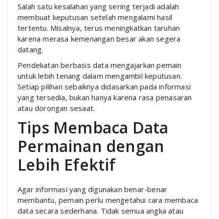
Salah satu kesalahan yang sering terjadi adalah
membuat keputusan setelah mengalami hasil
tertentu. Misalnya, terus meningkatkan taruhan
karena merasa kemenangan besar akan segera
datang.
Pendekatan berbasis data mengajarkan pemain
untuk lebih tenang dalam mengambil keputusan.
Setiap pilihan sebaiknya didasarkan pada informasi
yang tersedia, bukan hanya karena rasa penasaran
atau dorongan sesaat.
Tips Membaca Data
Permainan dengan
Lebih Efektif
Agar informasi yang digunakan benar-benar
membantu, pemain perlu mengetahui cara membaca
data secara sederhana. Tidak semua angka atau