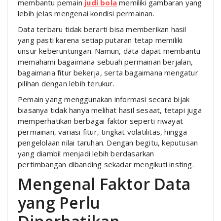
membantu pemain
judi bola
memiliki gambaran yang
lebih jelas mengenai kondisi permainan.
Data terbaru tidak berarti bisa memberikan hasil
yang pasti karena setiap putaran tetap memiliki
unsur keberuntungan. Namun, data dapat membantu
memahami bagaimana sebuah permainan berjalan,
bagaimana fitur bekerja, serta bagaimana mengatur
pilihan dengan lebih terukur.
Pemain yang menggunakan informasi secara bijak
biasanya tidak hanya melihat hasil sesaat, tetapi juga
memperhatikan berbagai faktor seperti riwayat
permainan, variasi fitur, tingkat volatilitas, hingga
pengelolaan nilai taruhan. Dengan begitu, keputusan
yang diambil menjadi lebih berdasarkan
pertimbangan dibanding sekadar mengikuti insting.
Mengenal Faktor Data
yang Perlu