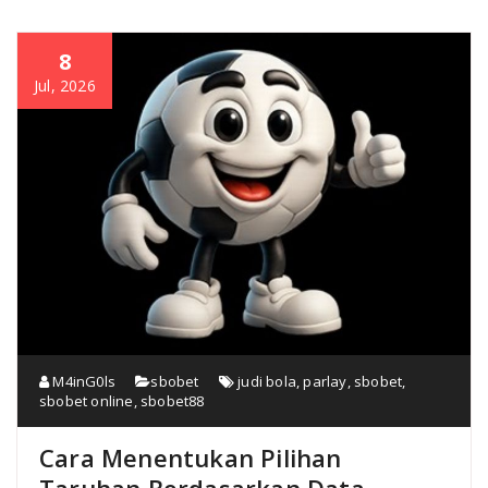
8
Jul, 2026
M4inG0ls
sbobet
judi bola
,
parlay
,
sbobet
,
sbobet online
,
sbobet88
Cara Menentukan Pilihan