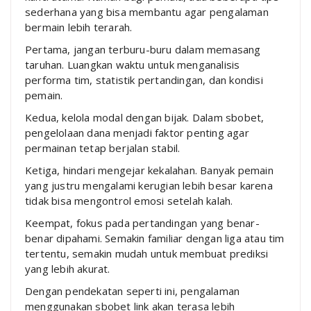
sederhana yang bisa membantu agar pengalaman
bermain lebih terarah.
Pertama, jangan terburu-buru dalam memasang
taruhan. Luangkan waktu untuk menganalisis
performa tim, statistik pertandingan, dan kondisi
pemain.
Kedua, kelola modal dengan bijak. Dalam sbobet,
pengelolaan dana menjadi faktor penting agar
permainan tetap berjalan stabil.
Ketiga, hindari mengejar kekalahan. Banyak pemain
yang justru mengalami kerugian lebih besar karena
tidak bisa mengontrol emosi setelah kalah.
Keempat, fokus pada pertandingan yang benar-
benar dipahami. Semakin familiar dengan liga atau tim
tertentu, semakin mudah untuk membuat prediksi
yang lebih akurat.
Dengan pendekatan seperti ini, pengalaman
menggunakan sbobet link akan terasa lebih