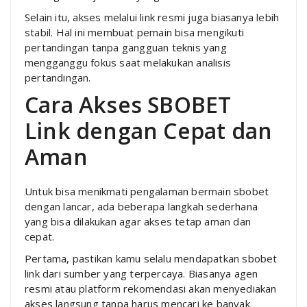
Selain itu, akses melalui link resmi juga biasanya lebih
stabil. Hal ini membuat pemain bisa mengikuti
pertandingan tanpa gangguan teknis yang
mengganggu fokus saat melakukan analisis
pertandingan.
Cara Akses SBOBET
Link dengan Cepat dan
Aman
Untuk bisa menikmati pengalaman bermain sbobet
dengan lancar, ada beberapa langkah sederhana
yang bisa dilakukan agar akses tetap aman dan
cepat.
Pertama, pastikan kamu selalu mendapatkan sbobet
link dari sumber yang terpercaya. Biasanya agen
resmi atau platform rekomendasi akan menyediakan
akses langsung tanpa harus mencari ke banyak