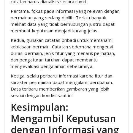
catatan harus dianalisis secara rumit.
Pertama, fokus pada informasi yang relevan dengan
permainan yang sedang dipilih. Terlalu banyak
melihat data yang tidak berhubungan justru dapat
membuat keputusan menjadi kurang jelas.
Kedua, gunakan catatan pribadi untuk memahami
kebiasaan bermain. Catatan sederhana mengenai
durasi bermain, jenis fitur yang menarik perhatian,
dan pengaturan taruhan dapat membantu
mengevaluasi pengalaman sebelumnya.
Ketiga, selalu perbarui informasi karena fitur dan
karakter permainan dapat mengalami perubahan.
Data terbaru memberikan gambaran yang lebih
sesuai dengan kondisi saat ini.
Kesimpulan:
Mengambil Keputusan
dengan Informasi yang