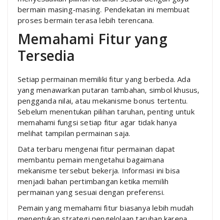
bermain masing-masing. Pendekatan ini membuat
proses bermain terasa lebih terencana.
Memahami Fitur yang
Tersedia
Setiap permainan memiliki fitur yang berbeda. Ada
yang menawarkan putaran tambahan, simbol khusus,
pengganda nilai, atau mekanisme bonus tertentu.
Sebelum menentukan pilihan taruhan, penting untuk
memahami fungsi setiap fitur agar tidak hanya
melihat tampilan permainan saja.
Data terbaru mengenai fitur permainan dapat
membantu pemain mengetahui bagaimana
mekanisme tersebut bekerja. Informasi ini bisa
menjadi bahan pertimbangan ketika memilih
permainan yang sesuai dengan preferensi.
Pemain yang memahami fitur biasanya lebih mudah
menentukan strategi pengelolaan taruhan karena