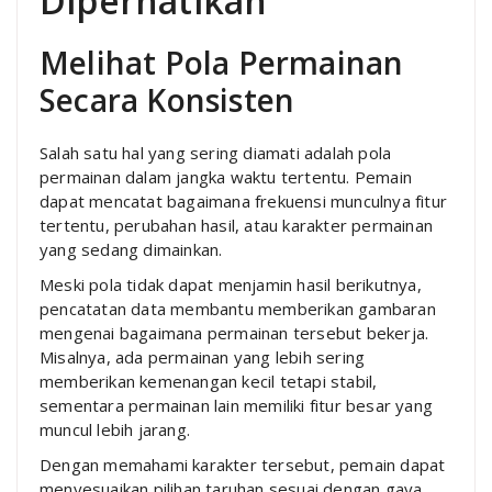
Diperhatikan
Melihat Pola Permainan
Secara Konsisten
Salah satu hal yang sering diamati adalah pola
permainan dalam jangka waktu tertentu. Pemain
dapat mencatat bagaimana frekuensi munculnya fitur
tertentu, perubahan hasil, atau karakter permainan
yang sedang dimainkan.
Meski pola tidak dapat menjamin hasil berikutnya,
pencatatan data membantu memberikan gambaran
mengenai bagaimana permainan tersebut bekerja.
Misalnya, ada permainan yang lebih sering
memberikan kemenangan kecil tetapi stabil,
sementara permainan lain memiliki fitur besar yang
muncul lebih jarang.
Dengan memahami karakter tersebut, pemain dapat
menyesuaikan pilihan taruhan sesuai dengan gaya