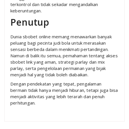
terkontrol dan tidak sekadar mengandalkan
keberuntungan.
Penutup
Dunia sbobet online memang menawarkan banyak
peluang bagi pecinta judi bola untuk merasakan
sensasi berbeda dalam menikmati pertandingan.
Namun di balik itu semua, pemahaman tentang akses
sbobet link yang aman, strategi parlay dan mix
parlay, serta pengelolaan permainan yang bijak
menjadi hal yang tidak boleh diabaikan.
Dengan pendekatan yang tepat, pengalaman
bermain tidak hanya menjadi hiburan, tetapi juga bisa
menjadi aktivitas yang lebih terarah dan penuh
perhitungan.