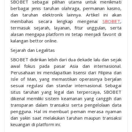
SBOBET sebagai pilihan utama untuk menikmati
berbagai jenis taruhan olahraga, permainan kasino,
dan taruhan elektronik lainnya. Artikel ini akan
membahas secara lengkap mengenai
SBOBET
,
termasuk sejarah, layanan, fitur unggulan, serta
alasan mengapa platform ini tetap menjadi favorit di
kalangan bettor online.
Sejarah dan Legalitas
SBOBET didirikan lebih dari dua dekade lalu dan sejak
awal fokus pada pasar Asia dan internasional.
Perusahaan ini mendapatkan lisensi dari Filipina dan
Isle of Man, yang memastikan operasinya berjalan
sesuai regulasi dan standar internasional. Sebagai
situs taruhan yang legal dan terpercaya, SBOBET
dikenal memiliki sistem keamanan yang canggih dan
transparan dalam transaksi serta pengelolaan data
pengguna. Hal ini membuat pemain merasa nyaman
dan yakin saat melakukan taruhan maupun transaksi
keuangan di platform ini.