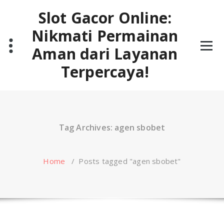
Skip
Slot Gacor Online:
to
content
Nikmati Permainan
Aman dari Layanan
Terpercaya!
Tag Archives: agen sbobet
Home
/
Posts tagged "agen sbobet"