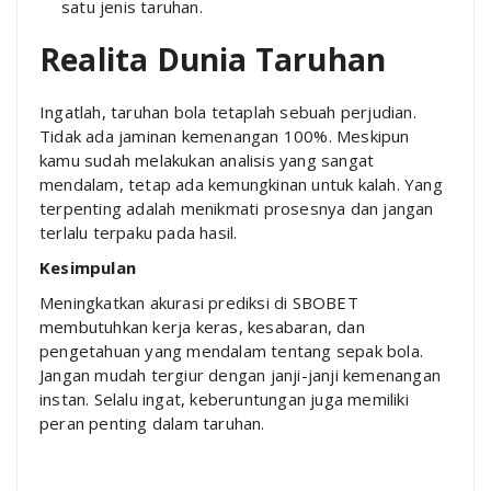
satu jenis taruhan.
Realita Dunia Taruhan
Ingatlah, taruhan bola tetaplah sebuah perjudian.
Tidak ada jaminan kemenangan 100%. Meskipun
kamu sudah melakukan analisis yang sangat
mendalam, tetap ada kemungkinan untuk kalah. Yang
terpenting adalah menikmati prosesnya dan jangan
terlalu terpaku pada hasil.
Kesimpulan
Meningkatkan akurasi prediksi di SBOBET
membutuhkan kerja keras, kesabaran, dan
pengetahuan yang mendalam tentang sepak bola.
Jangan mudah tergiur dengan janji-janji kemenangan
instan. Selalu ingat, keberuntungan juga memiliki
peran penting dalam taruhan.