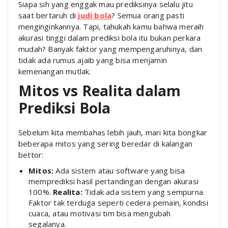
Siapa sih yang enggak mau prediksinya selalu jitu
saat bertaruh di
judi bola
? Semua orang pasti
menginginkannya. Tapi, tahukah kamu bahwa meraih
akurasi tinggi dalam prediksi bola itu bukan perkara
mudah? Banyak faktor yang mempengaruhinya, dan
tidak ada rumus ajaib yang bisa menjamin
kemenangan mutlak.
Mitos vs Realita dalam
Prediksi Bola
Sebelum kita membahas lebih jauh, mari kita bongkar
beberapa mitos yang sering beredar di kalangan
bettor:
Mitos:
Ada sistem atau software yang bisa
memprediksi hasil pertandingan dengan akurasi
100%.
Realita:
Tidak ada sistem yang sempurna.
Faktor tak terduga seperti cedera pemain, kondisi
cuaca, atau motivasi tim bisa mengubah
segalanya.