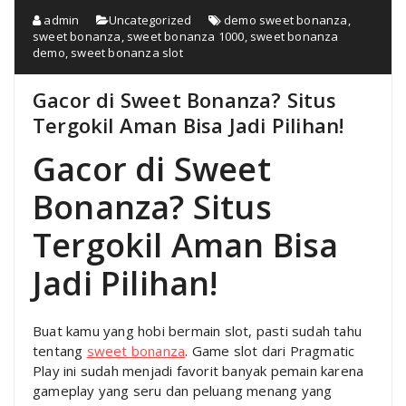
admin
Uncategorized
demo sweet bonanza
,
sweet bonanza
,
sweet bonanza 1000
,
sweet bonanza
demo
,
sweet bonanza slot
Gacor di Sweet Bonanza? Situs
Tergokil Aman Bisa Jadi Pilihan!
Gacor di Sweet
Bonanza? Situs
Tergokil Aman Bisa
Jadi Pilihan!
Buat kamu yang hobi bermain slot, pasti sudah tahu
tentang
sweet bonanza
. Game slot dari Pragmatic
Play ini sudah menjadi favorit banyak pemain karena
gameplay yang seru dan peluang menang yang