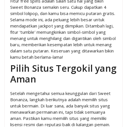
Fitur free spins adalah salah satu hal yang bikin
Sweet Bonanza semakin seru. Cukup dapatkan 4
simbol lolipop, dan kamu bisa memicu putaran gratis.
Selama mode ini, ada peluang lebih besar untuk
mendapatkan jackpot yang diimpikan. Ditambah lagi,
fitur ‘tumble’ memungkinkan simbol-simbol yang
menang untuk menghilang dan digantikan oleh simbol
baru, memberikan kesempatan lebih untuk menang
dalam satu putaran. Keseruan yang ditawarkan bikin
kamu betah berlama-lama!
Pilih Situs Tergokil yang
Aman
Setelah mengetahui semua keunggulan dari Sweet
Bonanza, langkah berikutnya adalah memilih situs
untuk bermain. Di luar sana, ada banyak situs yang
menawarkan permainan ini, tapi tidak semuanya
aman. Pastikan kamu memilih situs yang memiliki
lisensi resmi dan reputasi baik di kalangan pemain.