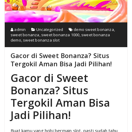
admin
Uncategorized
demo sweet bonanza
,
sweet bonanza
,
sweet bonanza 1000
,
sweet bonanza
demo
,
sweet bonanza slot
Gacor di Sweet Bonanza? Situs
Tergokil Aman Bisa Jadi Pilihan!
Gacor di Sweet
Bonanza? Situs
Tergokil Aman Bisa
Jadi Pilihan!
Buat kamu yang hobi bermain slot, pasti sudah tahu