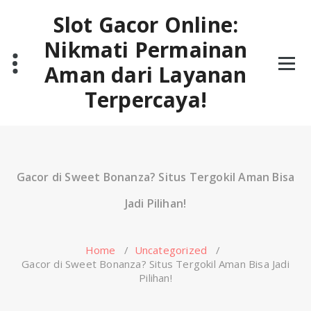
Skip
Slot Gacor Online:
to
content
Nikmati Permainan
Aman dari Layanan
Terpercaya!
Gacor di Sweet Bonanza? Situs Tergokil Aman Bisa
Jadi Pilihan!
Home
/
Uncategorized
/
Gacor di Sweet Bonanza? Situs Tergokil Aman Bisa Jadi
Pilihan!