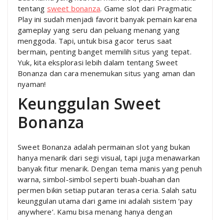
tentang
sweet bonanza
. Game slot dari Pragmatic
Play ini sudah menjadi favorit banyak pemain karena
gameplay yang seru dan peluang menang yang
menggoda. Tapi, untuk bisa gacor terus saat
bermain, penting banget memilih situs yang tepat.
Yuk, kita eksplorasi lebih dalam tentang Sweet
Bonanza dan cara menemukan situs yang aman dan
nyaman!
Keunggulan Sweet
Bonanza
Sweet Bonanza adalah permainan slot yang bukan
hanya menarik dari segi visual, tapi juga menawarkan
banyak fitur menarik. Dengan tema manis yang penuh
warna, simbol-simbol seperti buah-buahan dan
permen bikin setiap putaran terasa ceria. Salah satu
keunggulan utama dari game ini adalah sistem ‘pay
anywhere’. Kamu bisa menang hanya dengan