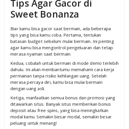
Tips Agar Gacor di
Sweet Bonanza
Biar kamu bisa gacor saat bermain, ada beberapa
tips yang bisa kamu coba. Pertama, tentukan
batasan budget sebelum mulai bermain. Ini penting
agar kamu bisa mengontrol pengeluaran dan tetap
merasa nyaman saat bermain.
Kedua, cobalah untuk bermain di mode demo terlebih
dahulu. Ini akan membantumu memahami cara kerja
permainan tanpa risiko kehilangan uang. Setelah
merasa percaya diri, kamu bisa mulai bermain
dengan uang asli.
Ketiga, manfaatkan semua bonus dan promosi yang
ditawarkan situs. Banyak situs memberikan bonus
deposit atau free spins, yang bisa meningkatkan
modal kamu. Semakin besar modal, semakin besar
peluang untuk menang!