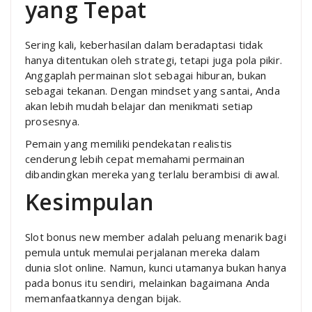
yang Tepat
Sering kali, keberhasilan dalam beradaptasi tidak
hanya ditentukan oleh strategi, tetapi juga pola pikir.
Anggaplah permainan slot sebagai hiburan, bukan
sebagai tekanan. Dengan mindset yang santai, Anda
akan lebih mudah belajar dan menikmati setiap
prosesnya.
Pemain yang memiliki pendekatan realistis
cenderung lebih cepat memahami permainan
dibandingkan mereka yang terlalu berambisi di awal.
Kesimpulan
Slot bonus new member adalah peluang menarik bagi
pemula untuk memulai perjalanan mereka dalam
dunia slot online. Namun, kunci utamanya bukan hanya
pada bonus itu sendiri, melainkan bagaimana Anda
memanfaatkannya dengan bijak.