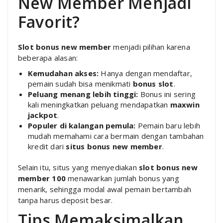
New Member Menjadi
Favorit?
Slot bonus new member
menjadi pilihan karena
beberapa alasan:
Kemudahan akses:
Hanya dengan mendaftar,
pemain sudah bisa menikmati
bonus slot
.
Peluang menang lebih tinggi:
Bonus ini sering
kali meningkatkan peluang mendapatkan
maxwin
jackpot
.
Populer di kalangan pemula:
Pemain baru lebih
mudah memahami cara bermain dengan tambahan
kredit dari
situs bonus new member
.
Selain itu, situs yang menyediakan
slot bonus new
member 100
menawarkan jumlah bonus yang
menarik, sehingga modal awal pemain bertambah
tanpa harus deposit besar.
Tips Memaksimalkan