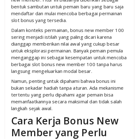
bentuk sambutan untuk pemain baru yang baru saja
mendaftar dan mulai mencoba berbagai permainan
slot bonus yang tersedia.
Dalam konteks permainan, bonus new member 100
sering menjadi istilah yang paling dicari karena
dianggap memberikan nilai awal yang cukup besar
untuk eksplorasi permainan. Banyak pemain pemula
menganggap ini sebagai kesempatan untuk mencoba
berbagai slot bonus new member 100 tanpa harus
langsung mengeluarkan modal besar.
Namun, penting untuk dipahami bahwa bonus ini
bukan sekadar hadiah tanpa aturan. Ada mekanisme
tertentu yang perlu dipahami agar pemain bisa
memanfaatkannya secara maksimal dan tidak salah
langkah sejak awal.
Cara Kerja Bonus New
Member yang Perlu