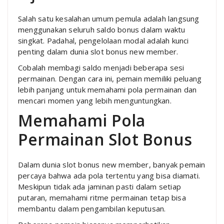
Salah satu kesalahan umum pemula adalah langsung
menggunakan seluruh saldo bonus dalam waktu
singkat. Padahal, pengelolaan modal adalah kunci
penting dalam dunia slot bonus new member.
Cobalah membagi saldo menjadi beberapa sesi
permainan. Dengan cara ini, pemain memiliki peluang
lebih panjang untuk memahami pola permainan dan
mencari momen yang lebih menguntungkan.
Memahami Pola
Permainan Slot Bonus
Dalam dunia slot bonus new member, banyak pemain
percaya bahwa ada pola tertentu yang bisa diamati.
Meskipun tidak ada jaminan pasti dalam setiap
putaran, memahami ritme permainan tetap bisa
membantu dalam pengambilan keputusan.