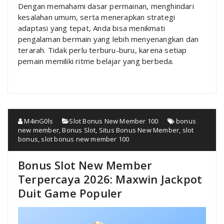
Dengan memahami dasar permainan, menghindari
kesalahan umum, serta menerapkan strategi
adaptasi yang tepat, Anda bisa menikmati
pengalaman bermain yang lebih menyenangkan dan
terarah. Tidak perlu terburu-buru, karena setiap
pemain memiliki ritme belajar yang berbeda.
M4inG0ls
Slot Bonus New Member 100
bonus
new member
,
Bonus Slot
,
Situs Bonus New Member
,
slot
bonus
,
slot bonus new member 100
Bonus Slot New Member
Terpercaya 2026: Maxwin Jackpot
Duit Game Populer