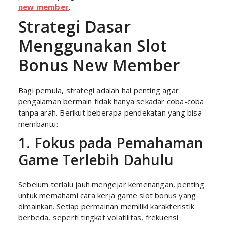
new member
.
Strategi Dasar
Menggunakan Slot
Bonus New Member
Bagi pemula, strategi adalah hal penting agar
pengalaman bermain tidak hanya sekadar coba-coba
tanpa arah. Berikut beberapa pendekatan yang bisa
membantu:
1. Fokus pada Pemahaman
Game Terlebih Dahulu
Sebelum terlalu jauh mengejar kemenangan, penting
untuk memahami cara kerja game slot bonus yang
dimainkan. Setiap permainan memiliki karakteristik
berbeda, seperti tingkat volatilitas, frekuensi