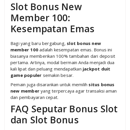
Slot Bonus New
Member 100:
Kesempatan Emas
Bagi yang baru bergabung,
slot bonus new
member 100
adalah kesempatan emas. Bonus ini
biasanya memberikan 100% tambahan dari deposit
pertama. Artinya, modal bermain Anda menjadi dua
kali lipat dan peluang mendapatkan
jackpot duit
game populer
semakin besar.
Pemain juga disarankan untuk memilih
situs bonus
new member
yang terpercaya agar transaksi aman
dan pembayaran cepat.
FAQ Seputar Bonus Slot
dan Slot Bonus