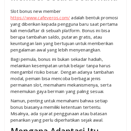
Slot bonus new member
https://www.cafeveros.com/
adalah bentuk promosi
yang diberikan kepada pengguna baru saat pertama
kali mendaftar di sebuah platform. Bonus ini bisa
berupa tambahan saldo, putaran gratis, atau
keuntungan lain yang bertujuan untuk memberikan
pengalaman awal yang lebih menyenangkan.
Bagi pemula, bonus ini bukan sekadar hadiah,
melainkan kesempatan untuk belajar tanpa harus
mengambil risiko besar. Dengan adanya tambahan
modal, pemain bisa mencoba berbagai jenis
permainan slot, memahami mekanismenya, serta
menemukan gaya bermain yang paling sesuai.
Namun, penting untuk memahami bahwa setiap
bonus biasanya memiliki ketentuan tertentu.
Misalnya, ada syarat penggunaan atau batasan
penarikan yang perlu diperhatikan sejak awal.