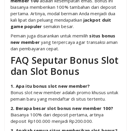
member 100
adalah kesempatan emas. Bonus ini
biasanya memberikan 100% tambahan dari deposit
pertama. Artinya, modal bermain Anda menjadi dua
kali lipat dan peluang mendapatkan
jackpot duit
game populer
semakin besar.
Pemain juga disarankan untuk memilih
situs bonus
new member
yang terpercaya agar transaksi aman
dan pembayaran cepat.
FAQ Seputar Bonus Slot
dan Slot Bonus
1. Apa itu bonus slot new member?
Bonus slot new member adalah promo khusus untuk
pemain baru yang mendaftar di situs tertentu.
2. Berapa besar slot bonus new member 100?
Biasanya 100% dari deposit pertama, artinya
deposit Rp100.000 menjadi Rp200.000.
3. Apakah semua situs memberikan slot bonus?