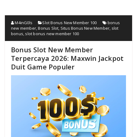
M4inG0ls
Slot Bonus New Member 100
bonus
new member
,
Bonus Slot
,
Situs Bonus New Member
,
slot
bonus
,
slot bonus new member 100
Bonus Slot New Member
Terpercaya 2026: Maxwin Jackpot
Duit Game Populer