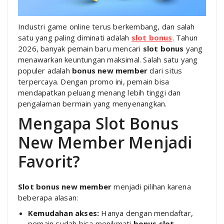
Industri game online terus berkembang, dan salah
satu yang paling diminati adalah
slot bonus
. Tahun
2026, banyak pemain baru mencari
slot bonus
yang
menawarkan keuntungan maksimal. Salah satu yang
populer adalah
bonus new member
dari situs
terpercaya. Dengan promo ini, pemain bisa
mendapatkan peluang menang lebih tinggi dan
pengalaman bermain yang menyenangkan.
Mengapa Slot Bonus
New Member Menjadi
Favorit?
Slot bonus new member
menjadi pilihan karena
beberapa alasan:
Kemudahan akses:
Hanya dengan mendaftar,
pemain sudah bisa menikmati
bonus slot
.