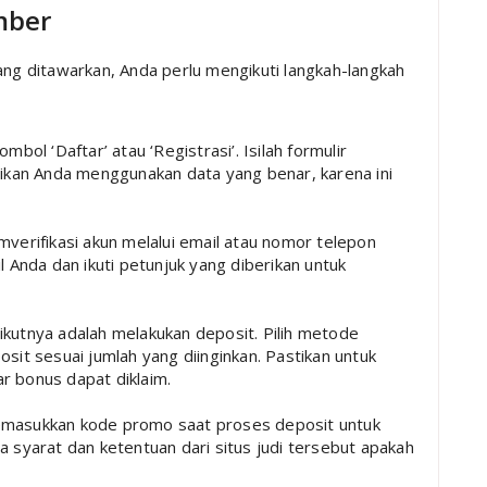
mber
g ditawarkan, Anda perlu mengikuti langkah-langkah
ombol ‘Daftar’ atau ‘Registrasi’. Isilah formulir
ikan Anda menggunakan data yang benar, karena ini
verifikasi akun melalui email atau nomor telepon
 Anda dan ikuti petunjuk yang diberikan untuk
rikutnya adalah melakukan deposit. Pilih metode
it sesuai jumlah yang diinginkan. Pastikan untuk
 bonus dapat diklaim.
masukkan kode promo saat proses deposit untuk
 syarat dan ketentuan dari situs judi tersebut apakah