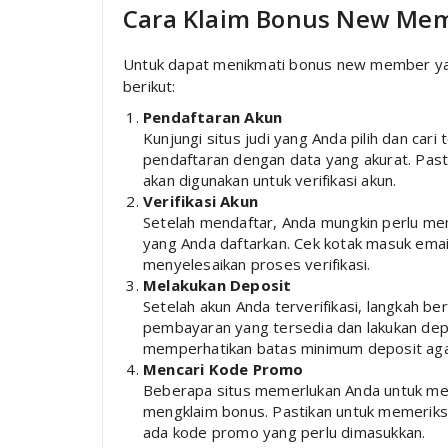
Cara Klaim Bonus New Me
Untuk dapat menikmati bonus new member yan
berikut:
Pendaftaran Akun
Kunjungi situs judi yang Anda pilih dan cari t
pendaftaran dengan data yang akurat. Past
akan digunakan untuk verifikasi akun.
Verifikasi Akun
Setelah mendaftar, Anda mungkin perlu mem
yang Anda daftarkan. Cek kotak masuk email
menyelesaikan proses verifikasi.
Melakukan Deposit
Setelah akun Anda terverifikasi, langkah be
pembayaran yang tersedia dan lakukan depos
memperhatikan batas minimum deposit agar
Mencari Kode Promo
Beberapa situs memerlukan Anda untuk me
mengklaim bonus. Pastikan untuk memeriksa
ada kode promo yang perlu dimasukkan.