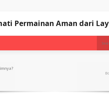
kmati Permainan Aman dari La
Search
for:
aimnya?
B