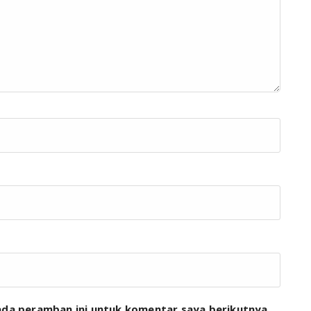
ada peramban ini untuk komentar saya berikutnya.