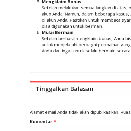
Mengklaim Bonus
Setelah melakukan semua langkah di atas,
akun Anda. Namun, dalam beberapa kasus, 
di akun Anda. Pastikan untuk membaca syar
bisa digunakan untuk bermain.
Mulai Bermain
Setelah berhasil mengklaim bonus, Anda b
untuk menjelajahi berbagai permainan yang 
Anda dan ingat untuk selalu bermain secar
Tinggalkan Balasan
Alamat email Anda tidak akan dipublikasikan.
Ruas
Komentar
*