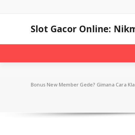
Skip
to
content
Slot Gacor Online: Ni
Bonus New Member Gede? Gimana Cara Kl