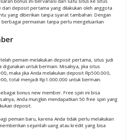
ran bonus ini bervariasi dari satu situs ke situs
e dari deposit pertama yang dilakukan oleh anggota
entu yang diberikan tanpa syarat tambahan. Dengan
 berbagai permainan tanpa perlu mengeluarkan
mber
etelah pemain melakukan deposit pertama, situs judi
digunakan untuk bermain. Misalnya, jika situs
0, maka jika Anda melakukan deposit Rp500.000,
0, total menjadi Rp1.000.000 untuk bermain.
sebagai bonus new member. Free spin ini bisa
isalnya, Anda mungkin mendapatkan 50 free spin yang
kukan deposit.
 bagi pemain baru, karena Anda tidak perlu melakukan
memberikan sejumlah uang atau kredit yang bisa