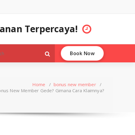
yanan Terpercaya!
Book Now
Home
/
bonus new member
/
onus New Member Gede? Gimana Cara Klaimnya?