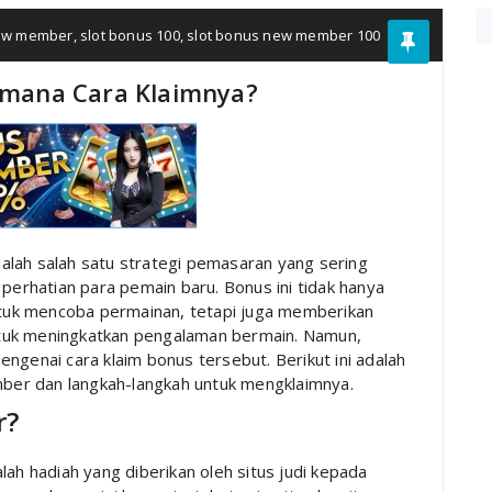
ew member
,
slot bonus 100
,
slot bonus new member 100
mana Cara Klaimnya?
alah salah satu strategi pemasaran yang sering
 perhatian para pemain baru. Bonus ini tidak hanya
uk mencoba permainan, tetapi juga memberikan
tuk meningkatkan pengalaman bermain. Namun,
ngenai cara klaim bonus tersebut. Berikut ini adalah
er dan langkah-langkah untuk mengklaimnya.
r?
 hadiah yang diberikan oleh situs judi kepada