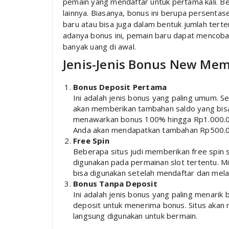
pemain yang mendaftar untuk pertama kali. Besa
lainnya. Biasanya, bonus ini berupa persentas
baru atau bisa juga dalam bentuk jumlah tert
adanya bonus ini, pemain baru dapat mencoba
banyak uang di awal.
Jenis-Jenis Bonus New Me
Bonus Deposit Pertama
Ini adalah jenis bonus yang paling umum. S
akan memberikan tambahan saldo yang bisa 
menawarkan bonus 100% hingga Rp1.000.00
Anda akan mendapatkan tambahan Rp500.00
Free Spin
Beberapa situs judi memberikan free spin 
digunakan pada permainan slot tertentu. M
bisa digunakan setelah mendaftar dan mela
Bonus Tanpa Deposit
Ini adalah jenis bonus yang paling menarik
deposit untuk menerima bonus. Situs akan 
langsung digunakan untuk bermain.