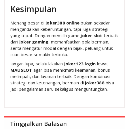
Kesimpulan
Menang besar di
joker388 online
bukan sekadar
mengandalkan keberuntungan, tapi juga strategi
yang tepat. Dengan memilih game
joker slot
terbaik
dari
joker gaming
, memanfaatkan pola bermain,
serta mengatur modal dengan bijak, peluang untuk
cuan besar semakin terbuka.
Jangan lupa, selalu lakukan
joker123 login
lewat
MAUSLOT
agar bisa menikmati keamanan, bonus
melimpah, dan layanan terbaik. Dengan kombinasi
strategi dan ketenangan, bermain di
joker388
bisa
jadi pengalaman seru sekaligus menguntungkan.
Tinggalkan Balasan