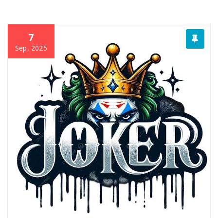
7
Sep, 2025