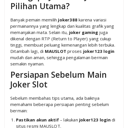
Pilihan Utama?
Banyak pemain memilih
joker388
karena variasi
permainannya yang lengkap dan kualitas grafik yang
memanjakan mata. Selain itu,
joker gaming
juga
dikenal dengan RTP (Return to Player) yang cukup
tinggi, membuat peluang kemenangan lebih terbuka.
Ditambah lagi, di
MAUSLOT
proses
joker123 login
mudah dan aman, sehingga pengalaman bermain
semakin nyaman.
Persiapan Sebelum Main
Joker Slot
Sebelum membahas tips utama, ada baiknya
memahami beberapa persiapan penting sebelum
bermain:
Pastikan akun aktif
– lakukan
joker123 login
di
situs resmi MAUSLOT.