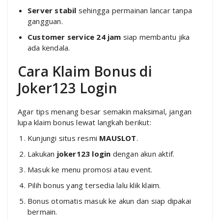
Server stabil
sehingga permainan lancar tanpa
gangguan.
Customer service 24 jam
siap membantu jika
ada kendala.
Cara Klaim Bonus di
Joker123 Login
Agar tips menang besar semakin maksimal, jangan
lupa klaim bonus lewat langkah berikut:
Kunjungi situs resmi
MAUSLOT
.
Lakukan
joker123 login
dengan akun aktif.
Masuk ke menu promosi atau event.
Pilih bonus yang tersedia lalu klik klaim.
Bonus otomatis masuk ke akun dan siap dipakai
bermain.