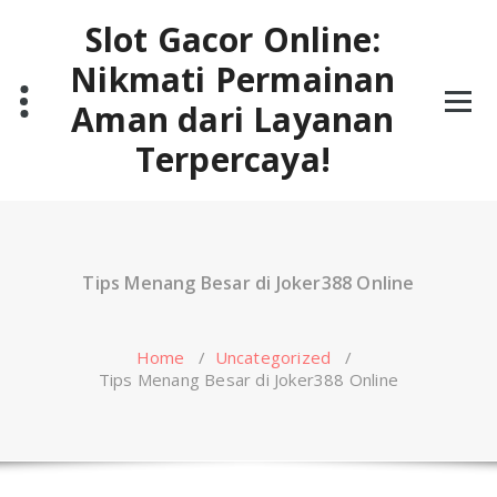
Skip
Slot Gacor Online:
to
content
Nikmati Permainan
Aman dari Layanan
Terpercaya!
Tips Menang Besar di Joker388 Online
Home
/
Uncategorized
/
Tips Menang Besar di Joker388 Online