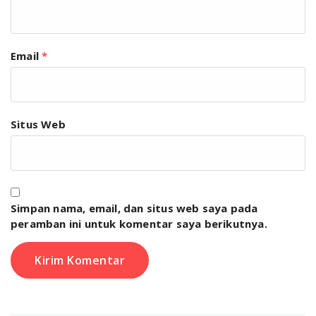
Email
*
Situs Web
Simpan nama, email, dan situs web saya pada
peramban ini untuk komentar saya berikutnya.