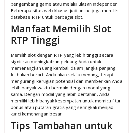
pengembang game atau melalui ulasan independen.
Beberapa situs web khusus judi online juga memiliki
database RTP untuk berbagai slot.
Manfaat Memilih Slot
RTP Tinggi
Memilih slot dengan RTP yang lebih tinggi secara
signifikan meningkatkan peluang Anda untuk
memenangkan uang kembali dalam jangka panjang.
Ini bukan berarti Anda akan selalu menang, tetapi
mengurangi kerugian potensial dan memberikan Anda
lebih banyak waktu bermain dengan modal yang
sama. Dengan modal yang lebih bertahan, Anda
memiliki lebih banyak kesempatan untuk memicu fitur
bonus atau putaran gratis yang seringkali menjadi
kunci kemenangan besar.
Tips Tambahan untuk