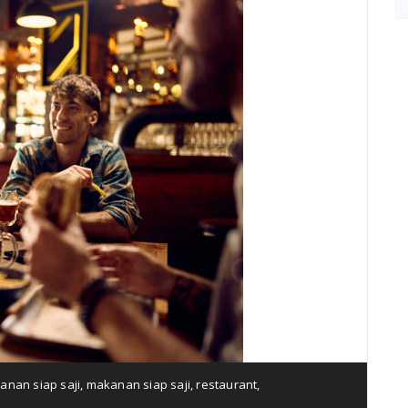
anan siap saji
,
makanan siap saji
,
restaurant
,