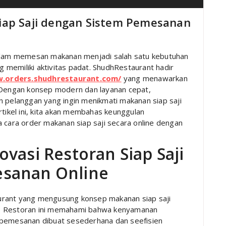
iap Saji dengan Sistem Pemesanan
dalam memesan makanan menjadi salah satu kebutuhan
memiliki aktivitas padat. ShudhRestaurant hadir
w.orders.shudhrestaurant.com/
yang menawarkan
. Dengan konsep modern dan layanan cepat,
elanggan yang ingin menikmati makanan siap saji
rtikel ini, kita akan membahas keunggulan
a cara order makanan siap saji secara online dengan
vasi Restoran Siap Saji
sanan Online
urant yang mengusung konsep makanan siap saji
e. Restoran ini memahami bahwa kenyamanan
 pemesanan dibuat sesederhana dan seefisien