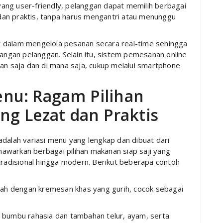
ang user-friendly, pelanggan dapat memilih berbagai
an praktis, tanpa harus mengantri atau menunggu
 dalam mengelola pesanan secara real-time sehingga
tangan pelanggan. Selain itu, sistem pemesanan online
 saja dan di mana saja, cukup melalui smartphone
nu: Ragam Pilihan
ng Lezat dan Praktis
adalah variasi menu yang lengkap dan dibuat dari
awarkan berbagai pilihan makanan siap saji yang
tradisional hingga modern. Berikut beberapa contoh
h dengan kremesan khas yang gurih, cocok sebagai
bumbu rahasia dan tambahan telur, ayam, serta