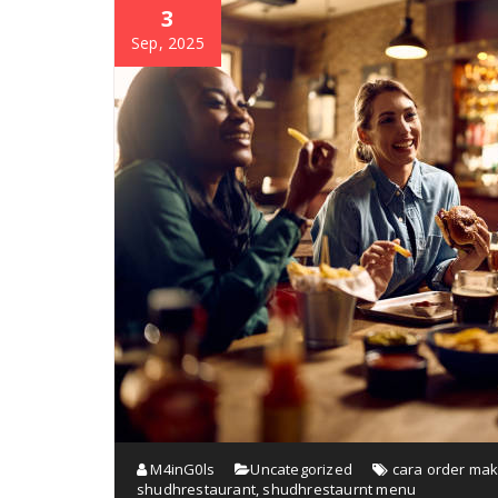
3
Sep, 2025
M4inG0ls
Uncategorized
cara order mak
shudhrestaurant
,
shudhrestaurnt menu