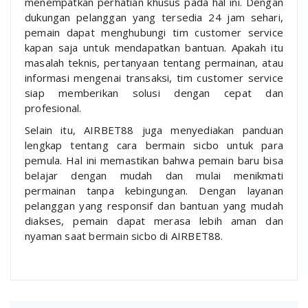
menempatkan perhatian khusus pada hal ini. Dengan
dukungan pelanggan yang tersedia 24 jam sehari,
pemain dapat menghubungi tim customer service
kapan saja untuk mendapatkan bantuan. Apakah itu
masalah teknis, pertanyaan tentang permainan, atau
informasi mengenai transaksi, tim customer service
siap memberikan solusi dengan cepat dan
profesional.
Selain itu, AIRBET88 juga menyediakan panduan
lengkap tentang cara bermain sicbo untuk para
pemula. Hal ini memastikan bahwa pemain baru bisa
belajar dengan mudah dan mulai menikmati
permainan tanpa kebingungan. Dengan layanan
pelanggan yang responsif dan bantuan yang mudah
diakses, pemain dapat merasa lebih aman dan
nyaman saat bermain sicbo di AIRBET88.