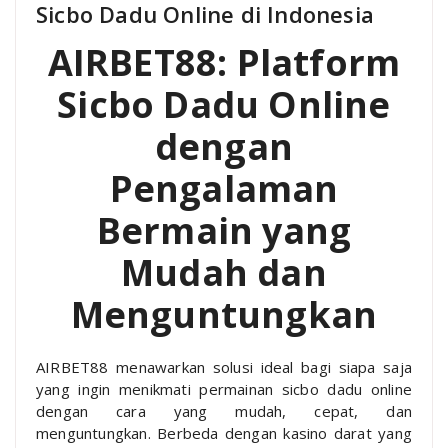
Sicbo Dadu Online di Indonesia
AIRBET88: Platform
Sicbo Dadu Online
dengan
Pengalaman
Bermain yang
Mudah dan
Menguntungkan
AIRBET88 menawarkan solusi ideal bagi siapa saja
yang ingin menikmati permainan sicbo dadu online
dengan cara yang mudah, cepat, dan
menguntungkan. Berbeda dengan kasino darat yang