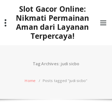
Skip
Slot Gacor Online:
to
content
Nikmati Permainan
Aman dari Layanan
Terpercaya!
Tag Archives: judi sicbo
Home
/
Posts tagged "judi sicbo"