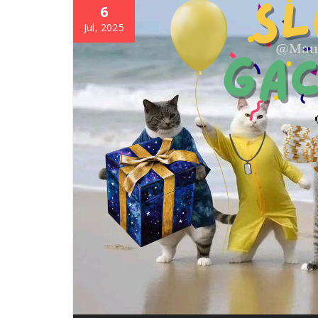
6
Jul, 2025