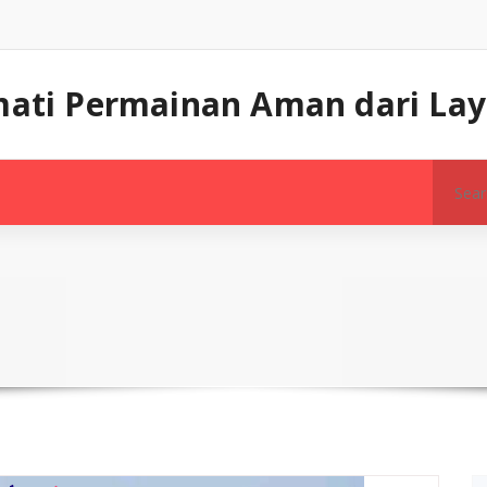
kmati Permainan Aman dari La
Search
for: