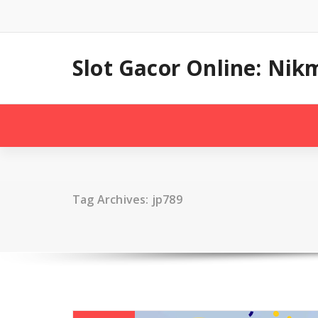
Skip
to
content
Slot Gacor Online: Ni
Tag Archives: jp789