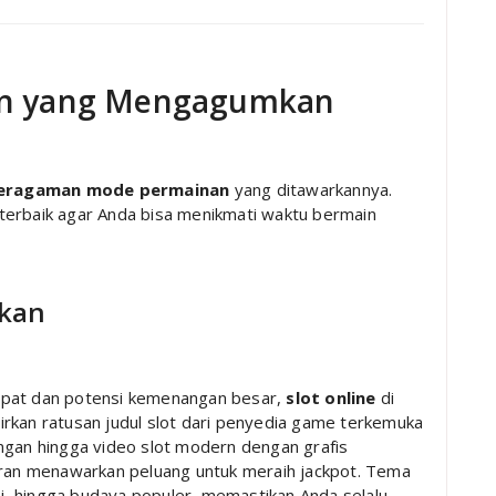
n yang Mengagumkan
eragaman mode permainan
yang ditawarkannya.
terbaik agar Anda bisa menikmati waktu bermain
rkan
epat dan potensi kemenangan besar,
slot online
di
rkan ratusan judul slot dari penyedia game terkemuka
ulungan hingga video slot modern dengan grafis
taran menawarkan peluang untuk meraih jackpot. Tema
asi, hingga budaya populer, memastikan Anda selalu