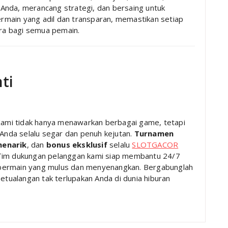
Anda, merancang strategi, dan bersaing untuk
main yang adil dan transparan, memastikan setiap
ra bagi semua pemain.
ti
 Kami tidak hanya menawarkan berbagai game, tetapi
nda selalu segar dan penuh kejutan.
Turnamen
menarik
, dan
bonus eksklusif
selalu
SLOTGACOR
 Tim dukungan pelanggan kami siap membantu 24/7
 bermain yang mulus dan menyenangkan. Bergabunglah
petualangan tak terlupakan Anda di dunia hiburan