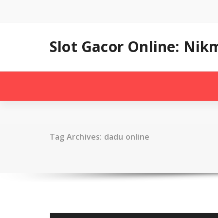
Skip
to
content
Slot Gacor Online: Ni
Tag Archives: dadu online