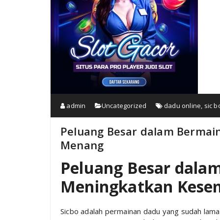
admin
Uncategorized
dadu online
,
sic b
Peluang Besar dalam Bermai
Menang
Peluang Besar dalam
Meningkatkan Kese
Sicbo adalah permainan dadu yang sudah lama di