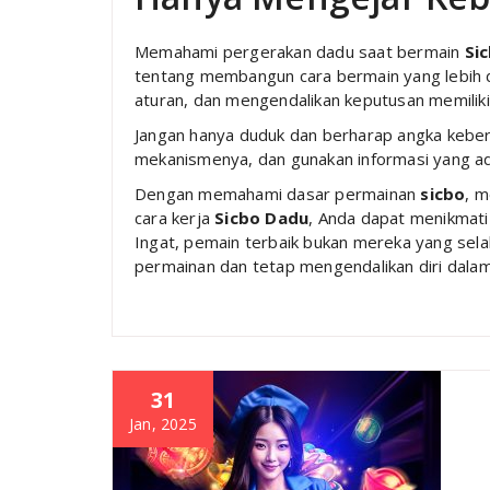
Memahami pergerakan dadu saat bermain
Si
tentang membangun cara bermain yang lebih
aturan, dan mengendalikan keputusan memiliki
Jangan hanya duduk dan berharap angka keber
mekanismenya, dan gunakan informasi yang a
Dengan memahami dasar permainan
sicbo
, m
cara kerja
Sicbo Dadu
, Anda dapat menikmati
Ingat, pemain terbaik bukan mereka yang se
permainan dan tetap mengendalikan diri dalam 
31
Jan, 2025