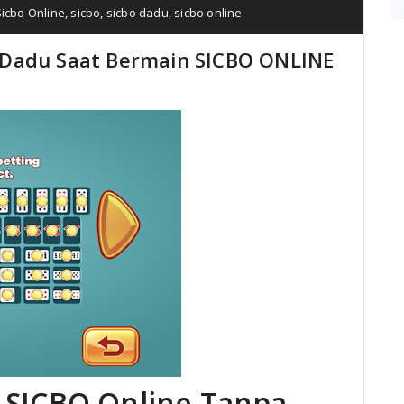
Sicbo Online
,
sicbo
,
sicbo dadu
,
sicbo online
 Dadu Saat Bermain SICBO ONLINE
 SICBO Online Tanpa