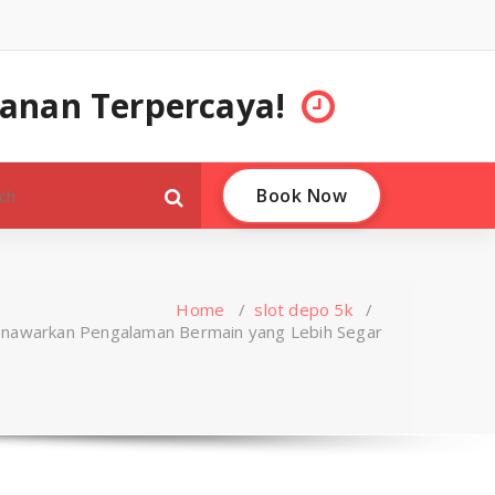
yanan Terpercaya!
Book Now
Home
/
slot depo 5k
/
nawarkan Pengalaman Bermain yang Lebih Segar