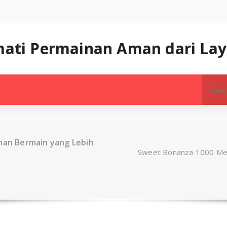
kmati Permainan Aman dari La
Search
for:
an Bermain yang Lebih
Sweet Bonanza 1000 Me