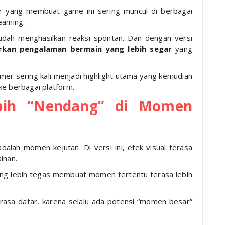
sar yang membuat game ini sering muncul di berbagai
eaming.
udah menghasilkan reaksi spontan. Dan dengan versi
kan pengalaman bermain yang lebih segar
yang
amer sering kali menjadi highlight utama yang kemudian
ke berbagai platform.
ebih “Nendang” di Momen
adalah momen kejutan. Di versi ini, efek visual terasa
inan.
yang lebih tegas membuat momen tertentu terasa lebih
erasa datar, karena selalu ada potensi “momen besar”