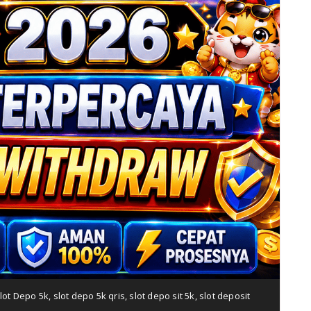
lot Depo 5k
,
slot depo 5k qris
,
slot depo sit 5k
,
slot deposit