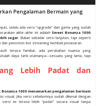
rkan Pengalaman Bermain yang
cepat, selalu ada versi “upgrade” dari game yang sudah
bicarakan akhir-akhir ini adalah
Sweet Bonanza 1000
bih segar
. Bukan sekadar versi lanjutan, tapi seperti
an penonton live streaming kembali penasaran.
sih terasa familiar, ada perubahan nuansa yang
itulah daya tarik utamanya—sesuatu yang lama, tapi
yang Lebih Padat dan
 Bonanza 1000 menawarkan pengalaman bermain
si visual. Jika versi sebelumnya sudah dikenal dengan
ersi ini terasa lebih “padat” secara visual tanpa