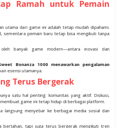
tap Ramah untuk Pemain
an utama dari game ini adalah tetap mudah dipahami.
ol, sementara pemain baru tetap bisa mengikuti tanpa
ki oleh banyak game modern—antara inovasi dan
Sweet Bonanza 1000 menawarkan pengalaman
kan esensi utamanya.
ng Terus Bergerak
ya satu hal penting: komunitas yang aktif. Diskusi,
membuat game ini tetap hidup di berbagai platform.
ya langsung menyebar ke berbagai media sosial dan
a bertahan, tapi juga terus bergerak mengikuti tren