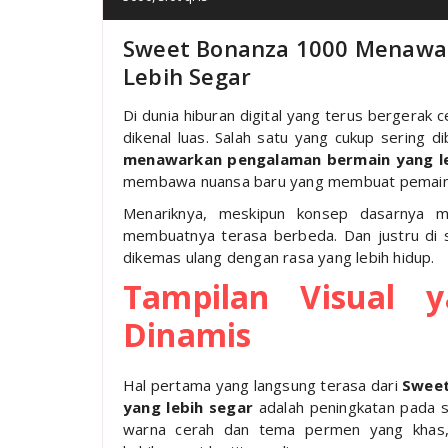
Sweet Bonanza 1000 Menawa
Lebih Segar
Di dunia hiburan digital yang terus bergerak 
dikenal luas. Salah satu yang cukup sering di
menawarkan pengalaman bermain yang le
membawa nuansa baru yang membuat pemain d
Menariknya, meskipun konsep dasarnya ma
membuatnya terasa berbeda. Dan justru di s
dikemas ulang dengan rasa yang lebih hidup.
Tampilan Visual 
Dinamis
Hal pertama yang langsung terasa dari
Sweet
yang lebih segar
adalah peningkatan pada si
warna cerah dan tema permen yang khas, v