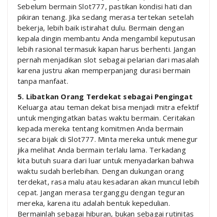
Sebelum bermain Slot777, pastikan kondisi hati dan
pikiran tenang. Jika sedang merasa tertekan setelah
bekerja, lebih baik istirahat dulu. Bermain dengan
kepala dingin membantu Anda mengambil keputusan
lebih rasional termasuk kapan harus berhenti. Jangan
pernah menjadikan slot sebagai pelarian dari masalah
karena justru akan memperpanjang durasi bermain
tanpa manfaat.
5. Libatkan Orang Terdekat sebagai Pengingat
Keluarga atau teman dekat bisa menjadi mitra efektif
untuk mengingatkan batas waktu bermain. Ceritakan
kepada mereka tentang komitmen Anda bermain
secara bijak di Slot777. Minta mereka untuk menegur
jika melihat Anda bermain terlalu lama. Terkadang
kita butuh suara dari luar untuk menyadarkan bahwa
waktu sudah berlebihan. Dengan dukungan orang
terdekat, rasa malu atau kesadaran akan muncul lebih
cepat. Jangan merasa terganggu dengan teguran
mereka, karena itu adalah bentuk kepedulian.
Bermainlah sebagai hiburan, bukan sebagai rutinitas