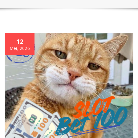
12
Mei, 2026