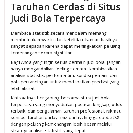
Taruhan Cerdas di Situs
Judi Bola Terpercaya
Membaca statistik secara mendalam memang
membutuhkan waktu dan ketelitian. Namun hasilnya
sangat sepadan karena dapat meningkatkan peluang
kemenangan secara signifikan.
Bagi Anda yang ingin serius bermain judi bola, jangan
hanya mengandalkan feeling semata. Kombinasikan
analisis statistik, performa tim, kondisi pemain, dan
pola pertandingan untuk mendapatkan prediksi yang
lebih akurat.
Kini saatnya bergabung bersama situs judi bola
terpercaya yang menyediakan pasaran lengkap, odds
terbaik, dan pengalaman taruhan profesional. Nikmati
sensasi taruhan parlay, mix parlay, hingga sbobet88
dengan peluang kemenangan lebih besar melalui
strategi analisis statistik yang tepat.