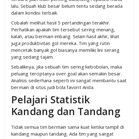
lalu. Sebuah klub besar belum tentu sedang berada
dalam kondisi terbaik.
Cobalah melihat hasil 5 pertandingan terakhir.
Perhatikan apakah tim tersebut sering menang,
kalah, atau bermain imbang. Selain hasil akhir, lihat
juga produktivitas gol mereka. Tim yang rutin
mencetak banyak gol biasanya memiliki lini serang
yang sedang tajam.
Sebaliknya, jika sebuah tim sering kebobolan, maka
peluang terciptanya over goal akan semakin besar.
Analisis sederhana seperti ini sangat membantu saat
bermain di situs judi bola favorit Anda.
Pelajari Statistik
Kandang dan Tandang
Tidak semua tim bermain sama kuat ketika tampil di
kandang maupun tandang. Ada tim yang sangat