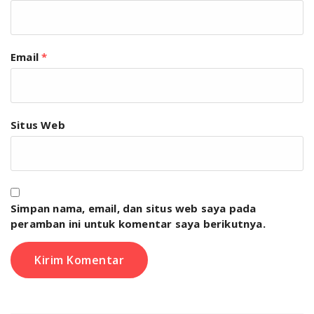
Email
*
Situs Web
Simpan nama, email, dan situs web saya pada
peramban ini untuk komentar saya berikutnya.