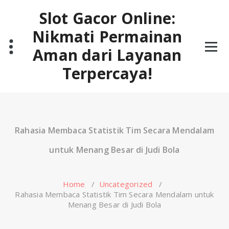
Skip
Slot Gacor Online:
to
content
Nikmati Permainan
Aman dari Layanan
Terpercaya!
Rahasia Membaca Statistik Tim Secara Mendalam
untuk Menang Besar di Judi Bola
Home
/
Uncategorized
/
Rahasia Membaca Statistik Tim Secara Mendalam untuk
Menang Besar di Judi Bola