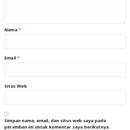
Nama
*
Email
*
Situs Web
Simpan nama, email, dan situs web saya pada
peramban ini untuk komentar saya berikutnya.