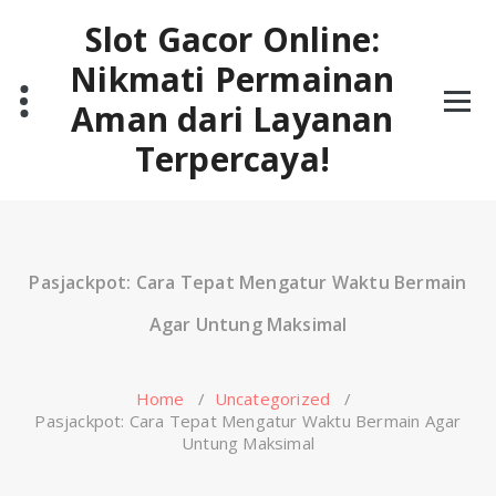
Skip
Slot Gacor Online:
to
content
Nikmati Permainan
Aman dari Layanan
Terpercaya!
Pasjackpot: Cara Tepat Mengatur Waktu Bermain
Agar Untung Maksimal
Home
/
Uncategorized
/
Pasjackpot: Cara Tepat Mengatur Waktu Bermain Agar
Untung Maksimal