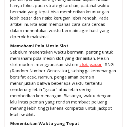
hanya fokus pada strategi taruhan, padahal waktu
bermain yang tepat bisa memberikan keuntungan
lebih besar dan risiko kerugian lebih rendah. Pada
artikel ini, kita akan membahas cara-cara cerdas
dalam menentukan waktu bermain agar hasil yang
diperoleh maksimal.
Memahami Pola Mesin Slot
Sebelum menentukan waktu bermain, penting untuk
memahami pola mesin slot yang dimainkan. Mesin
slot modern menggunakan sistem
slot gacor
RNG
(Random Number Generator), sehingga kemenangan
bersifat acak. Namun, pengalaman pemain
menunjukkan bahwa beberapa waktu tertentu
cenderung lebih “gacor” atau lebih sering
memberikan kemenangan. Biasanya, waktu dengan
lalu lintas pemain yang rendah membuat peluang
menang lebih tinggi karena kompetisi untuk jackpot
lebih sedikit.
Menentukan Waktu yang Tepat