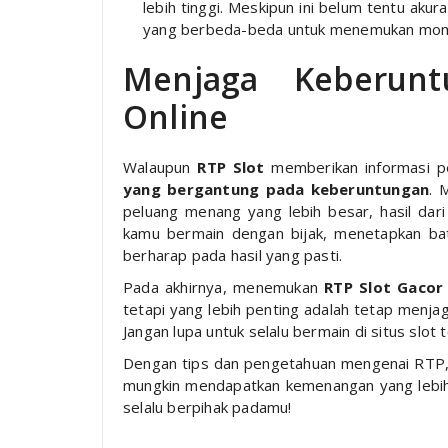
lebih tinggi. Meskipun ini belum tentu aku
yang berbeda-beda untuk menemukan mom
Menjaga Keberunt
Online
Walaupun
RTP Slot
memberikan informasi pe
yang bergantung pada keberuntungan
. 
peluang menang yang lebih besar, hasil dari 
kamu bermain dengan bijak, menetapkan bat
berharap pada hasil yang pasti.
Pada akhirnya, menemukan
RTP Slot Gacor 
tetapi yang lebih penting adalah tetap menj
Jangan lupa untuk selalu bermain di situs slot 
Dengan tips dan pengetahuan mengenai RTP, k
mungkin mendapatkan kemenangan yang lebih
selalu berpihak padamu!