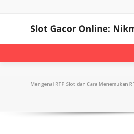
Skip
to
content
Slot Gacor Online: Ni
Mengenal RTP Slot dan Cara Menemukan RTP