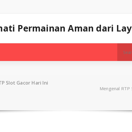
kmati Permainan Aman dari La
Search
for:
 Slot Gacor Hari Ini
Mengenal RTP S