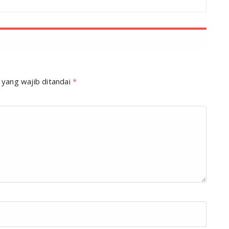
 yang wajib ditandai
*