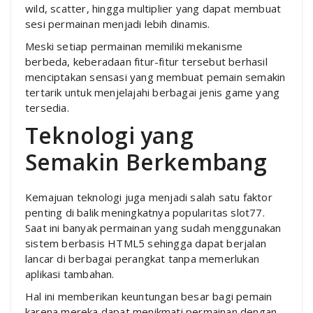
wild, scatter, hingga multiplier yang dapat membuat
sesi permainan menjadi lebih dinamis.
Meski setiap permainan memiliki mekanisme
berbeda, keberadaan fitur-fitur tersebut berhasil
menciptakan sensasi yang membuat pemain semakin
tertarik untuk menjelajahi berbagai jenis game yang
tersedia.
Teknologi yang
Semakin Berkembang
Kemajuan teknologi juga menjadi salah satu faktor
penting di balik meningkatnya popularitas slot77.
Saat ini banyak permainan yang sudah menggunakan
sistem berbasis HTML5 sehingga dapat berjalan
lancar di berbagai perangkat tanpa memerlukan
aplikasi tambahan.
Hal ini memberikan keuntungan besar bagi pemain
karena mereka dapat menikmati permainan dengan