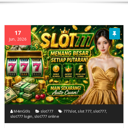
17
Jun, 2026
M4inG0ls
slot777
777slot
,
slot 777
,
slot777
,
slot777 login
,
slot777 online