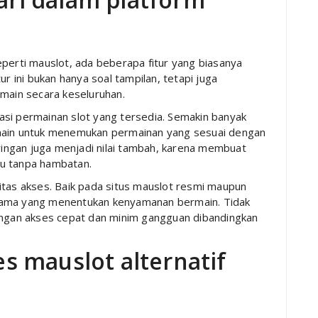
eperti mauslot, ada beberapa fitur yang biasanya
ur ini bukan hanya soal tampilan, tetapi juga
ain secara keseluruhan.
riasi permainan slot yang tersedia. Semakin banyak
emain untuk menemukan permainan yang sesuai dengan
 ringan juga menjadi nilai tambah, karena membuat
nu tanpa hambatan.
bilitas akses. Baik pada situs mauslot resmi maupun
r utama yang menentukan kenyamanan bermain. Tidak
dengan akses cepat dan minim gangguan dibandingkan
 mauslot alternatif