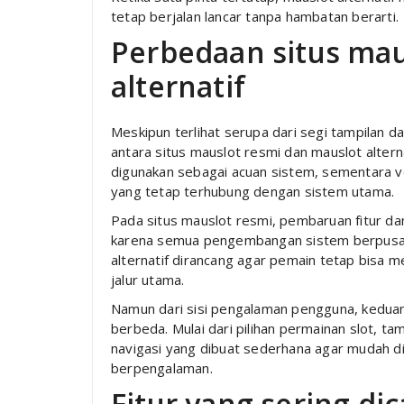
tetap berjalan lancar tanpa hambatan berarti.
Perbedaan situs mau
alternatif
Meskipun terlihat serupa dari segi tampilan 
antara situs mauslot resmi dan mauslot altern
digunakan sebagai acuan sistem, sementara ver
yang tetap terhubung dengan sistem utama.
Pada situs mauslot resmi, pembaruan fitur dan 
karena semua pengembangan sistem berpusat 
alternatif dirancang agar pemain tetap bisa 
jalur utama.
Namun dari sisi pengalaman pengguna, kedua
berbeda. Mulai dari pilihan permainan slot, 
navigasi yang dibuat sederhana agar mudah 
berpengalaman.
Fitur yang sering di