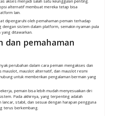
tas akses menjadi salah satu keunggulan penting.
a opsi alternatif membuat mereka tetap bisa
atform lain.
angat dipengaruhi oleh pemahaman pemain terhadap
ang dengan sistem dalam platform, semakin nyaman pula
 yang ditawarkan.
an dan pemahaman
nyak perubahan dalam cara pemain mengakses dan
 mauslot, mauslot alternatif, dan mauslot resmi
terhubung untuk memberikan pengalaman bermain yang
erja, pemain bisa lebih mudah menyesuaikan diri
sistem. Pada akhirnya, yang terpenting adalah
 lancar, stabil, dan sesuai dengan harapan pengguna
ang terus berkembang.