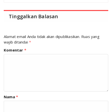
Tinggalkan Balasan
Alamat email Anda tidak akan dipublikasikan.
Ruas yang
wajib ditandai
*
Komentar
*
Nama
*