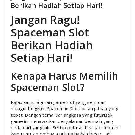
Berikan Hadiah Setiap Hari!
Jangan Ragu!
Spaceman Slot
Berikan Hadiah
Setiap Hari!
Kenapa Harus Memilih
Spaceman Slot?
Kalau kamu lagi cari game slot yang seru dan
menguntungkan, Spaceman Slot adalah pilihan yang
tepat! Dengan tema luar angkasa yang futuristik,
game ini menawarkan pengalaman bermain yang
beda dari yang lain. Setiap putaran bisa jadi momen
kamu untuk membawa pulang hadiah besar, jadi