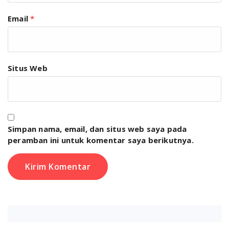
Email
*
Situs Web
Simpan nama, email, dan situs web saya pada
peramban ini untuk komentar saya berikutnya.