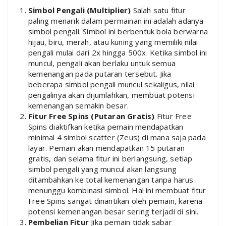
Simbol Pengali (Multiplier)
Salah satu fitur
paling menarik dalam permainan ini adalah adanya
simbol pengali. Simbol ini berbentuk bola berwarna
hijau, biru, merah, atau kuning yang memiliki nilai
pengali mulai dari 2x hingga 500x. Ketika simbol ini
muncul, pengali akan berlaku untuk semua
kemenangan pada putaran tersebut. Jika
beberapa simbol pengali muncul sekaligus, nilai
pengalinya akan dijumlahkan, membuat potensi
kemenangan semakin besar.
Fitur Free Spins (Putaran Gratis)
Fitur Free
Spins diaktifkan ketika pemain mendapatkan
minimal 4 simbol scatter (Zeus) di mana saja pada
layar. Pemain akan mendapatkan 15 putaran
gratis, dan selama fitur ini berlangsung, setiap
simbol pengali yang muncul akan langsung
ditambahkan ke total kemenangan tanpa harus
menunggu kombinasi simbol. Hal ini membuat fitur
Free Spins sangat dinantikan oleh pemain, karena
potensi kemenangan besar sering terjadi di sini.
Pembelian Fitur
Jika pemain tidak sabar