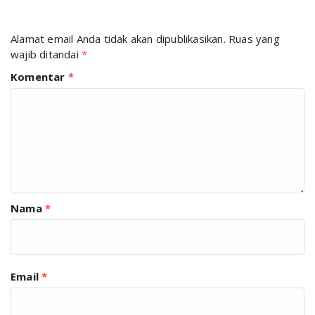
Alamat email Anda tidak akan dipublikasikan.
Ruas yang
wajib ditandai
*
Komentar
*
Nama
*
Email
*