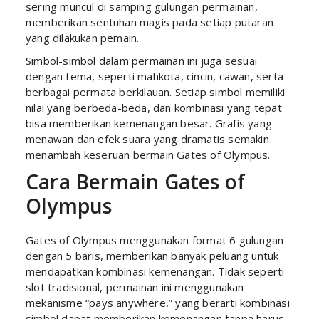
sering muncul di samping gulungan permainan,
memberikan sentuhan magis pada setiap putaran
yang dilakukan pemain.
Simbol-simbol dalam permainan ini juga sesuai
dengan tema, seperti mahkota, cincin, cawan, serta
berbagai permata berkilauan. Setiap simbol memiliki
nilai yang berbeda-beda, dan kombinasi yang tepat
bisa memberikan kemenangan besar. Grafis yang
menawan dan efek suara yang dramatis semakin
menambah keseruan bermain Gates of Olympus.
Cara Bermain Gates of
Olympus
Gates of Olympus menggunakan format 6 gulungan
dengan 5 baris, memberikan banyak peluang untuk
mendapatkan kombinasi kemenangan. Tidak seperti
slot tradisional, permainan ini menggunakan
mekanisme “pays anywhere,” yang berarti kombinasi
simbol dapat memberikan kemenangan tanpa harus