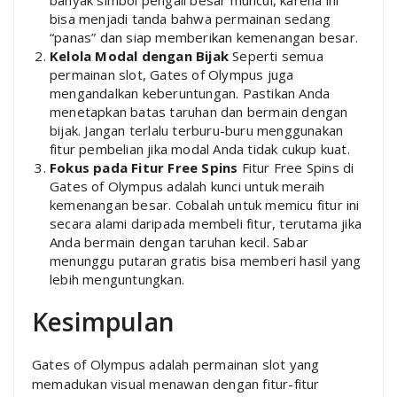
bisa menjadi tanda bahwa permainan sedang
“panas” dan siap memberikan kemenangan besar.
Kelola Modal dengan Bijak
Seperti semua
permainan slot, Gates of Olympus juga
mengandalkan keberuntungan. Pastikan Anda
menetapkan batas taruhan dan bermain dengan
bijak. Jangan terlalu terburu-buru menggunakan
fitur pembelian jika modal Anda tidak cukup kuat.
Fokus pada Fitur Free Spins
Fitur Free Spins di
Gates of Olympus adalah kunci untuk meraih
kemenangan besar. Cobalah untuk memicu fitur ini
secara alami daripada membeli fitur, terutama jika
Anda bermain dengan taruhan kecil. Sabar
menunggu putaran gratis bisa memberi hasil yang
lebih menguntungkan.
Kesimpulan
Gates of Olympus adalah permainan slot yang
memadukan visual menawan dengan fitur-fitur