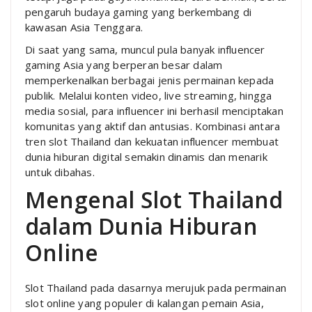
pengaruh budaya gaming yang berkembang di
kawasan Asia Tenggara.
Di saat yang sama, muncul pula banyak influencer
gaming Asia yang berperan besar dalam
memperkenalkan berbagai jenis permainan kepada
publik. Melalui konten video, live streaming, hingga
media sosial, para influencer ini berhasil menciptakan
komunitas yang aktif dan antusias. Kombinasi antara
tren slot Thailand dan kekuatan influencer membuat
dunia hiburan digital semakin dinamis dan menarik
untuk dibahas.
Mengenal Slot Thailand
dalam Dunia Hiburan
Online
Slot Thailand pada dasarnya merujuk pada permainan
slot online yang populer di kalangan pemain Asia,