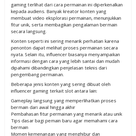
gaming terlihat dari cara permainan ini diperkenalkan
kepada audiens. Banyak kreator konten yang
membuat video eksplorasi permainan, menunjukkan
fitur unik, serta membagikan pengalaman bermain
secara langsung.
Konten seperti ini sering menarik perhatian karena
penonton dapat melihat proses permainan secara
nyata. Selain itu, influencer biasanya menyampaikan
informasi dengan cara yang lebih santai dan mudah
dipahami dibandingkan penjelasan teknis dari
pengembang permainan.
Beberapa jenis konten yang sering dibuat oleh
influencer gaming terkait slot antara lain:
Gameplay langsung yang memperlihatkan proses
bermain dari awal hingga akhir
Pembahasan fitur permainan yang menarik atau unik
Tips dasar bagi pemain baru agar memahami cara
bermain
Momen kemenangan yang menghibur dan