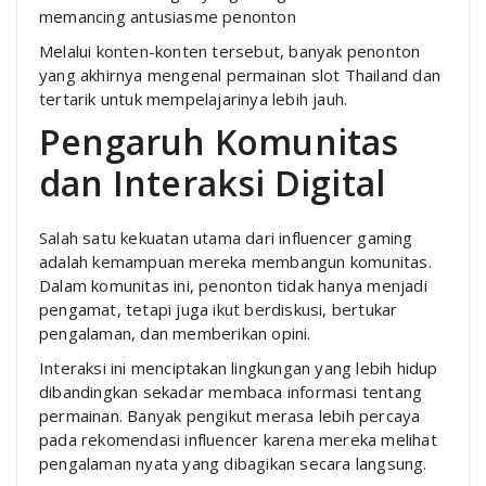
memancing antusiasme penonton
Melalui konten-konten tersebut, banyak penonton
yang akhirnya mengenal permainan slot Thailand dan
tertarik untuk mempelajarinya lebih jauh.
Pengaruh Komunitas
dan Interaksi Digital
Salah satu kekuatan utama dari influencer gaming
adalah kemampuan mereka membangun komunitas.
Dalam komunitas ini, penonton tidak hanya menjadi
pengamat, tetapi juga ikut berdiskusi, bertukar
pengalaman, dan memberikan opini.
Interaksi ini menciptakan lingkungan yang lebih hidup
dibandingkan sekadar membaca informasi tentang
permainan. Banyak pengikut merasa lebih percaya
pada rekomendasi influencer karena mereka melihat
pengalaman nyata yang dibagikan secara langsung.