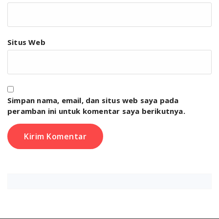
Situs Web
Simpan nama, email, dan situs web saya pada
peramban ini untuk komentar saya berikutnya.