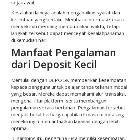
sejak awal.
Kesalahan lainnya adalah mengabaikan syarat dan
ketentuan yang berlaku. Membaca informasi secara
menyeluruh memang membutuhkan waktu, tetapi
langkah tersebut dapat mencegah kesalahpahaman
di kemudian hari.
Manfaat Pengalaman
dari Deposit Kecil
Memulai dengan DEPO 5K memberikan kesempatan
kepada pengguna untuk belajar tanpa tekanan modal
yang besar. Mereka dapat memahami alur transaksi,
mengenal fitur platform, serta membangun
pengalaman secara bertahap. Pengalaman tersebut
menjadi bekal berharga apabila di masa mendatang
mereka ingin memanfaatkan layanan dengan lebih
optimal.
Di samping itu, pengguna juga memiliki kesempatan