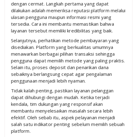
dengan cermat. Langkah pertama yang dapat
dilakukan adalah memeriksa reputasi platform melalui
ulasan pengguna maupun informasi resmi yang
tersedia. Cara ini membantu memastikan bahwa
layanan tersebut memiliki kredibilitas yang baik.
Selanjutnya, perhatikan metode pembayaran yang
disediakan. Platform yang berkualitas umumnya
menawarkan berbagai pilihan transaksi sehingga
pengguna dapat memilih metode yang paling praktis.
Selain itu, proses deposit dan penarikan dana
sebaiknya berlangsung cepat agar pengalaman
penggunaan menjadi lebih nyaman.
Tidak kalah penting, pastikan layanan pelanggan
dapat dihubungi dengan mudah. Ketika terjadi
kendala, tim dukungan yang responsif akan
membantu menyelesaikan masalah secara lebih
efektif. Oleh sebab itu, aspek pelayanan menjadi
salah satu indikator penting sebelum memilih sebuah
platform.