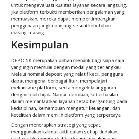
untuk mengevaluasi kualitas layanan secara langsung.
Jika platform terbukti memberikan pengalaman yang
memuaskan, mereka dapat mempertimbangkan
penggunaan jangka panjang sesuai kebutuhan
masing-masing.
Kesimpulan
DEPO 5K merupakan pilihan menarik bagi siapa saja
yang ingin memulai dengan modal yang terjangkau.
Melalui nominal deposit yang relatif kecil, pengguna
dapat mengenal berbagai fitur, mempelajari
mekanisme platform, serta mengelola anggaran
dengan lebih bijak. Namun demikian, keberhasilan
dalam memanfaatkan layanan tetap bergantung pada
kedisiplinan, kemampuan mengatur keuangan, dan
ketelitian dalam memilih platform yang terpercaya.
Dengan menerapkan strategi yang tepat,
menggunakan kalimat aktif dalam setiap tindakan,
serta selalu memperhatikan keamanan akun dan