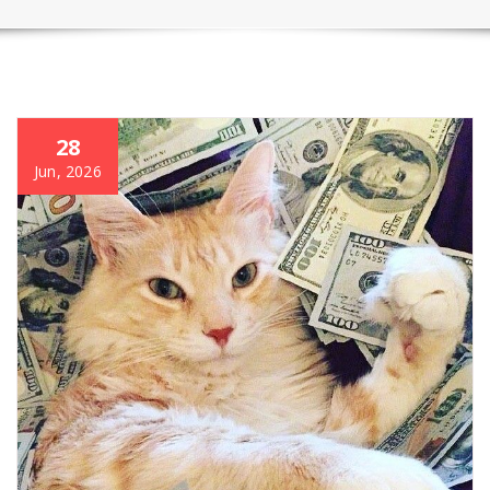
28
Jun, 2026