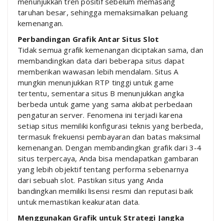
menunjukkan tren positif sebelum memasang
taruhan besar, sehingga memaksimalkan peluang
kemenangan.
Perbandingan Grafik Antar Situs Slot
Tidak semua grafik kemenangan diciptakan sama, dan
membandingkan data dari beberapa situs dapat
memberikan wawasan lebih mendalam. Situs A
mungkin menunjukkan RTP tinggi untuk game
tertentu, sementara situs B menunjukkan angka
berbeda untuk game yang sama akibat perbedaan
pengaturan server. Fenomena ini terjadi karena
setiap situs memiliki konfigurasi teknis yang berbeda,
termasuk frekuensi pembayaran dan batas maksimal
kemenangan. Dengan membandingkan grafik dari 3-4
situs terpercaya, Anda bisa mendapatkan gambaran
yang lebih objektif tentang performa sebenarnya
dari sebuah slot. Pastikan situs yang Anda
bandingkan memiliki lisensi resmi dan reputasi baik
untuk memastikan keakuratan data.
Menggunakan Grafik untuk Strategi Jangka